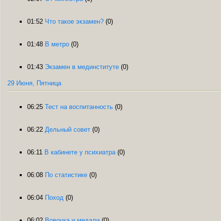
01:52
Что такое экзамен?
(0)
01:48
В метро
(0)
01:43
Экзамен в мединституте
(0)
29 Июня, Пятница
06:25
Тест на воспитанность
(0)
06:22
Дельный совет
(0)
06:11
В кабинете у психиатра
(0)
06:08
По статистике
(0)
06:04
Поход
(0)
06:02
Вовочка и медали
(0)