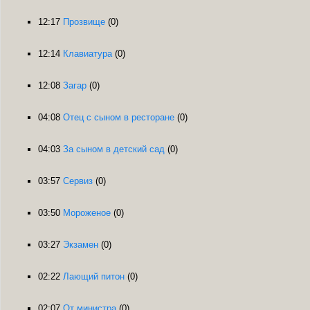
12:17
Прозвище
(0)
12:14
Клавиатура
(0)
12:08
Загар
(0)
04:08
Отец с сыном в ресторане
(0)
04:03
За сыном в детский сад
(0)
03:57
Сервиз
(0)
03:50
Мороженое
(0)
03:27
Экзамен
(0)
02:22
Лающий питон
(0)
02:07
От министра
(0)