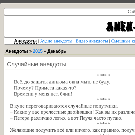
Сай
Анекдоты
|
Аудио анекдоты
|
Видео анекдоты
|
Смешные к
Анекдоты
»
2015
»
Декабрь
Случайные анекдоты
*****
– Всё, до защиты диплома окна мыть не буду.
– Почему? Примета какая-то?
– Времени у меня нет, блин!
*****
В купе переговариваются случайные попутчики.
– Какие у вас прелестные двойняшки! Как вы их различ
– Петера различаю легко, а вот Пауля часто путаю.
*****
Желающие получить всё или ничего, как правило, получ