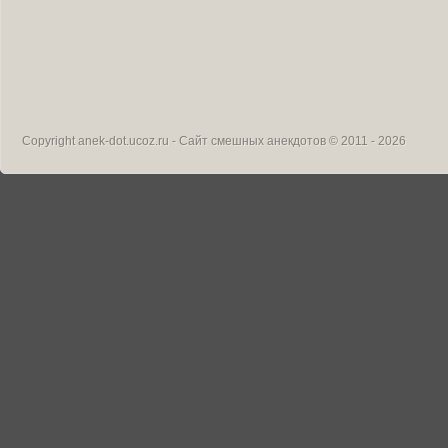
Copyright
anek-dot.ucoz.ru - Сайт смешных анекдотов
© 2011 - 2026