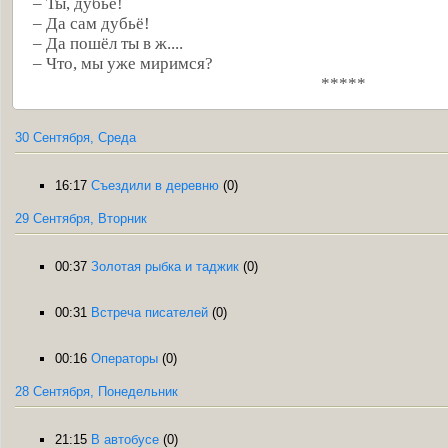
– Ты, дубьё!
– Да сам дубьё!
– Да пошёл ты в ж....
– Что, мы уже миримся?
*****
30 Сентября, Среда
16:17
Съездили в деревню
(0)
29 Сентября, Вторник
00:37
Золотая рыбка и таджик
(0)
00:31
Встреча писателей
(0)
00:16
Операторы
(0)
28 Сентября, Понедельник
21:15
В автобусе
(0)