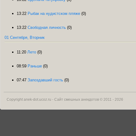
13:22
Рыбак на нудистском пляже
(0)
13:22
Свободная личность
(0)
01 Сентября, Вторник
11:20
Лето
(0)
08:59
Раньше
(0)
07:47
Запоздавший гость
(0)
Copyright
anek-dot.ucoz.ru - Сайт смешных анекдотов
© 2011 - 2026