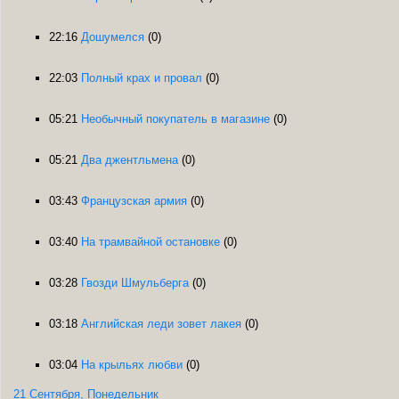
22:16
Дошумелся
(0)
22:03
Полный крах и провал
(0)
05:21
Необычный покупатель в магазине
(0)
05:21
Два джентльмена
(0)
03:43
Французская армия
(0)
03:40
На трамвайной остановке
(0)
03:28
Гвозди Шмульберга
(0)
03:18
Английская леди зовет лакея
(0)
03:04
На крыльях любви
(0)
21 Сентября, Понедельник