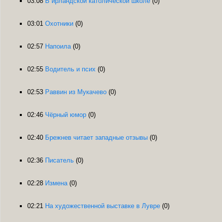
03:08
В ирландской католической школе
(0)
03:01
Охотники
(0)
02:57
Напоила
(0)
02:55
Водитель и псих
(0)
02:53
Раввин из Мукачево
(0)
02:46
Чёрный юмор
(0)
02:40
Брежнев читает западные отзывы
(0)
02:36
Писатель
(0)
02:28
Измена
(0)
02:21
На художественной выставке в Лувре
(0)