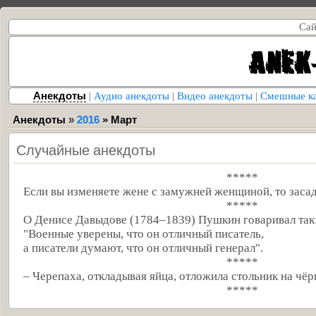
Сай
Анекдоты
|
Аудио анекдоты
|
Видео анекдоты
|
Смешные к
Анекдоты
»
2016
»
Март
Случайные анекдоты
*****
Если вы изменяете жене с замужней женщиной, то засада
*****
О Денисе Давыдове (1784–1839) Пушкин говаривал так
"Военные уверены, что он отличный писатель,
а писатели думают, что он отличный генерал".
*****
– Черепаха, откладывая яйца, отложила стольник на чёр
*****