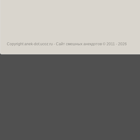
Copyright
anek-dot.ucoz.ru - Сайт смешных анекдотов
© 2011 - 2026