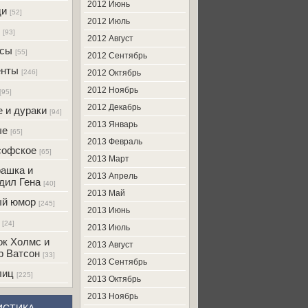
2012 Июнь
ди
[52]
2012 Июль
[93]
2012 Август
усы
[55]
2012 Сентябрь
енты
[246]
2012 Октябрь
2012 Ноябрь
[95]
2012 Декабрь
 и дураки
[94]
2013 Январь
ые
[65]
2013 Февраль
софское
[65]
2013 Март
ашка и
2013 Апрель
дил Гена
[40]
2013 Май
ый юмор
[245]
2013 Июнь
[24]
2013 Июль
к Холмс и
2013 Август
р Ватсон
[33]
2013 Сентябрь
лиц
[225]
2013 Октябрь
2013 Ноябрь