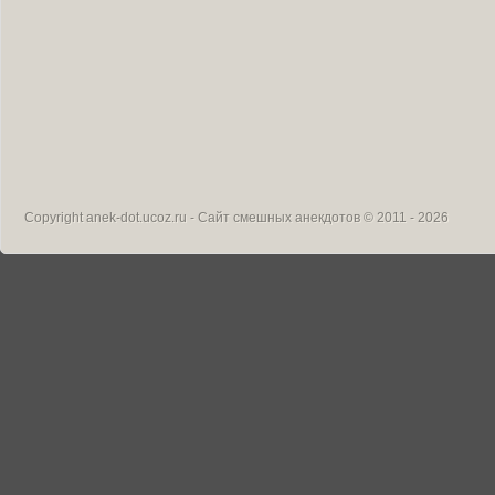
Copyright
anek-dot.ucoz.ru - Сайт смешных анекдотов
© 2011 - 2026