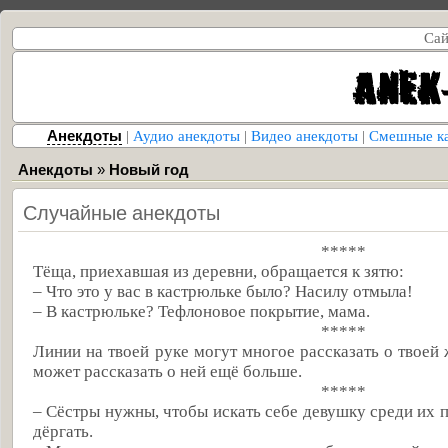
Сай
Анекдоты
|
Аудио анекдоты
|
Видео анекдоты
|
Смешные к
Анекдоты
»
Новый год
Случайные анекдоты
*****
Тёща, приехавшая из деревни, обращается к зятю:
– Что это у вас в кастрюльке было? Насилу отмыла!
– В кастрюльке? Тефлоновое покрытие, мама.
*****
Линии на твоей руке могут многое рассказать о твоей 
может рассказать о ней ещё больше.
*****
– Сёстры нужны, чтобы искать себе девушку среди их п
дёргать.