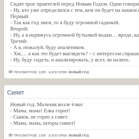
Сидят трое приятелей перед Новым Годом. Один говори
- Ну, кто уже определился с тем, кем он будет на наше
Первый:
- Так как год змеи, то я буду огромной гадюкой.
Второй:
- Ну, а я наряжусь огромной бутылкой водки… вроде, 
Третий:
- А я, пожалуй, буду аналитиком.
- Хм,… а как это будет выглядеть? – с интересом спраш
- Ну, буду сидеть, и анализировать, у всех ли налито.
ПРОСМОТРОВ: 2285
КАТЕГОРИЯ:
НОВЫЙ ГОД
Сияет
Новый год. Мальчик возле ёлки:
- Мама, мама! Елка горит!
- Сынок, не горит а сияет.
- Мама, мама, шторы сияют!
ПРОСМОТРОВ: 1358
КАТЕГОРИЯ:
НОВЫЙ ГОД