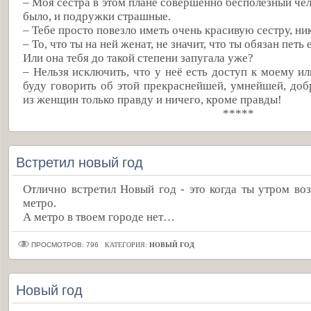
– Моя сестра в этом плане совершенно бесполезный чел
было, и подружки страшные.
– Тебе просто повезло иметь очень красивую сестру, ник
– То, что ты на ней женат, не значит, что ты обязан петь
Или она тебя до такой степени запугала уже?
– Нельзя исключить, что у неё есть доступ к моему ил
буду говорить об этой прекраснейшей, умнейшей, до
из женщин только правду и ничего, кроме правды!
*****
Встретил новый год
Отлично встретил Новый год - это когда ты утром во
метро.
А метро в твоем городе нет…
ПРОСМОТРОВ: 796
КАТЕГОРИЯ:
НОВЫЙ ГОД
Новый год