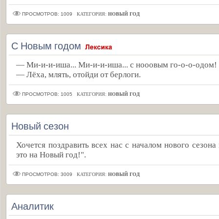
ПРОСМОТРОВ: 1009
КАТЕГОРИЯ:
НОВЫЙ ГОД
С Новым годом
— Ми-и-и-иша... Ми-и-и-иша... с нооовым го-о-о-одом!
— Лёха, млять, отойди от берлоги.
ПРОСМОТРОВ: 1005
КАТЕГОРИЯ:
НОВЫЙ ГОД
Новый сезон
Хочется поздравить всех нас с началом нового сезона 
это на Новый год!".
ПРОСМОТРОВ: 3009
КАТЕГОРИЯ:
НОВЫЙ ГОД
Аналитик