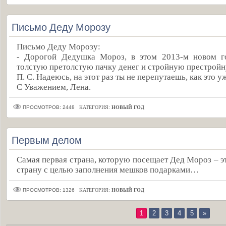
Письмо Деду Морозу
Письмо Деду Морозу:
- Дорогой Дедушка Мороз, в этом 2013-м новом г
толстую претолстую пачку денег и стройную престройн
П. С. Надеюсь, на этот раз ты не перепутаешь, как это
С Уважением, Лена.
ПРОСМОТРОВ: 2448
КАТЕГОРИЯ:
НОВЫЙ ГОД
Первым делом
Самая первая страна, которую посещает Дед Мороз – эт
страну с целью заполнения мешков подарками…
ПРОСМОТРОВ: 1326
КАТЕГОРИЯ:
НОВЫЙ ГОД
1
2
3
4
5
»