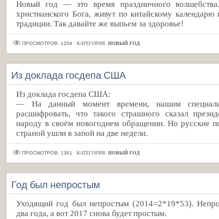
Новый год — это время праздничного волшебства
христианского Бога, живут по китайскому календарю 
традиции. Так давайте же выпьем за здоровье!
ПРОСМОТРОВ: 1204
КАТЕГОРИЯ:
НОВЫЙ ГОД
Из доклада госдепа США
Из доклада госдепа США:
— На данный момент времени, нашим специали
расшифровать, что такого страшного сказал прези
народу в своём новогоднем обращении. Но русские по
страной ушли в запой на две недели.
ПРОСМОТРОВ: 1361
КАТЕГОРИЯ:
НОВЫЙ ГОД
Год был непростым
Уходящий год был непростым (2014=2*19*53). Непр
два года, а вот 2017 снова будет простым.