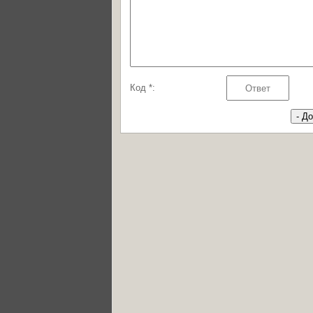
Код *: