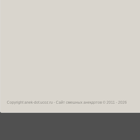
Copyright
anek-dot.ucoz.ru - Сайт смешных анекдотов
© 2011 - 2026