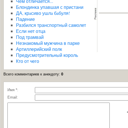
Чем отличается...
Блондинка упавшая с пристани
ДА, крaсиво ушлa бaбуля!
Падение
Разбился транспортный самолет
Если нет отца
Под трамвай
Незнакомый мужчина в парке
Артиллерийский полк
Предусмотрительный король
Кто от чего
Всего комментариев к анекдоту
:
0
Имя *:
Email: