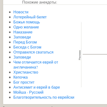
Похожие анекдоты:
Новости
Лотерейный билет
Божья помощь
Одно желание
Наказание
Заповеди
Перед Богом
Беседа с Богом
Отправился свататься
Заповеди
Чем отличается еврей от
англичанина?
Христианство
Кепочка
Бог простит
Антисемит и еврей в баре
Мойша - Русский
Благотворительность по еврейски