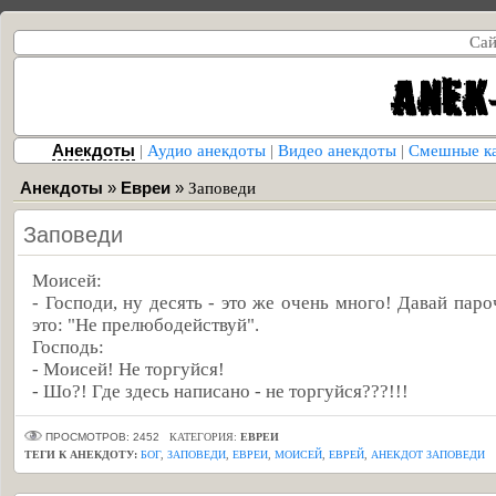
Сай
Анекдоты
|
Аудио анекдоты
|
Видео анекдоты
|
Смешные к
Анекдоты
»
Евреи
»
Заповеди
Заповеди
Моисей:
- Господи, ну десять - это же очень много! Давай паро
это: "Не прелюбодействуй".
Господь:
- Моисей! Не торгуйся!
- Шо?! Где здесь написано - не торгуйся???!!!
ПРОСМОТРОВ: 2452
КАТЕГОРИЯ:
ЕВРЕИ
ТЕГИ К АНЕКДОТУ:
БОГ
,
ЗАПОВЕДИ
,
ЕВРЕИ
,
МОИСЕЙ
,
ЕВРЕЙ
,
АНЕКДОТ ЗАПОВЕДИ