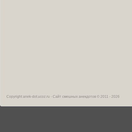
Copyright
anek-dot.ucoz.ru - Сайт смешных анекдотов
© 2011 - 2026