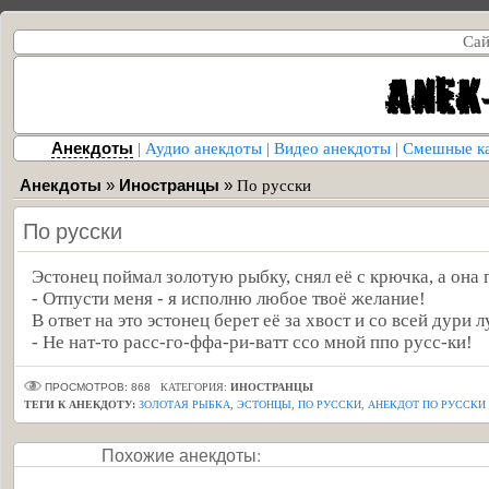
Сай
Анекдоты
|
Аудио анекдоты
|
Видео анекдоты
|
Смешные к
Анекдоты
»
Иностранцы
»
По русски
По русски
Эстонец поймал золотую рыбку, снял её с крючка, а она 
- Отпусти меня - я исполню любое твоё желание!
В ответ на это эстонец берет её за хвост и со всей дури 
- Не нат-то расс-го-ффа-ри-ватт ссо мной ппо русс-ки!
ПРОСМОТРОВ: 868
КАТЕГОРИЯ:
ИНОСТРАНЦЫ
ТЕГИ К АНЕКДОТУ:
ЗОЛОТАЯ РЫБКА
,
ЭСТОНЦЫ
,
ПО РУССКИ
,
АНЕКДОТ ПО РУССКИ
Похожие анекдоты: