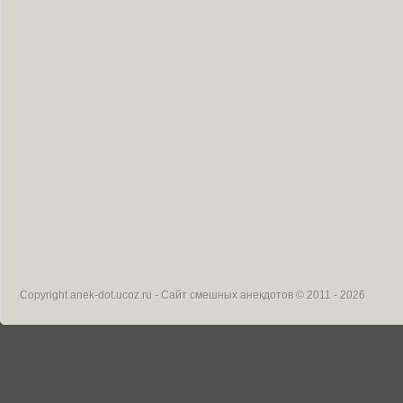
Copyright
anek-dot.ucoz.ru - Сайт смешных анекдотов
© 2011 - 2026