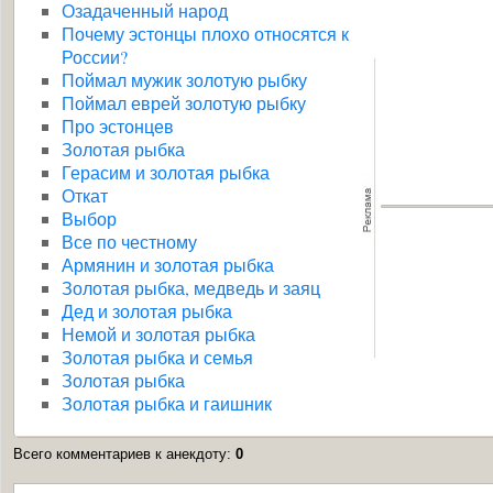
Озадаченный народ
Почему эстонцы плохо относятся к
России?
Поймал мужик золотую рыбку
Поймал еврей золотую рыбку
Про эстонцев
Золотая рыбка
Герасим и золотая рыбка
Откат
Выбор
Все по честному
Армянин и золотая рыбка
Золотая рыбка, медведь и заяц
Дед и золотая рыбка
Немой и золотая рыбка
Золотая рыбка и семья
Золотая рыбка
Золотая рыбка и гаишник
Всего комментариев к анекдоту
:
0