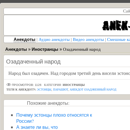
Сай
Анекдоты
|
Аудио анекдоты
|
Видео анекдоты
|
Смешные к
Анекдоты
»
Иностранцы
»
Озадаченный народ
Озадаченный народ
Народ был озадачен. Над городом третий день висели эсто
ПРОСМОТРОВ: 1126
КАТЕГОРИЯ:
ИНОСТРАНЦЫ
ТЕГИ К АНЕКДОТУ:
ЭСТОНЦЫ
,
ПАРАШЮТ
,
АНЕКДОТ ОЗАДАЧЕННЫЙ НАРОД
Похожие анекдоты:
Почему эстонцы плохо относятся к
России?
А знаете ли вы, что