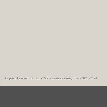
Copyright
anek-dot.ucoz.ru - Сайт смешных анекдотов
© 2011 - 2026