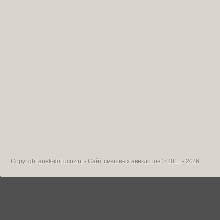
Copyright
anek-dot.ucoz.ru - Сайт смешных анекдотов
© 2011 - 2026