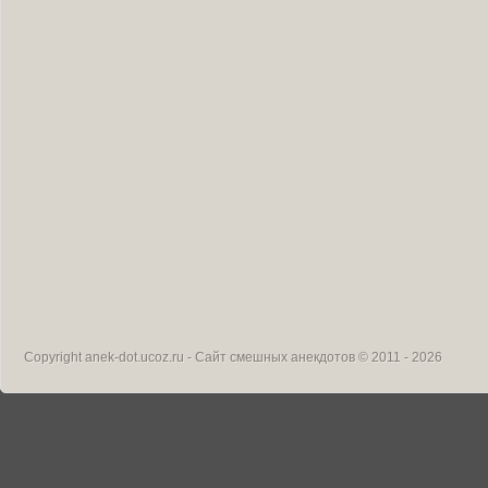
Copyright
anek-dot.ucoz.ru - Сайт смешных анекдотов
© 2011 - 2026