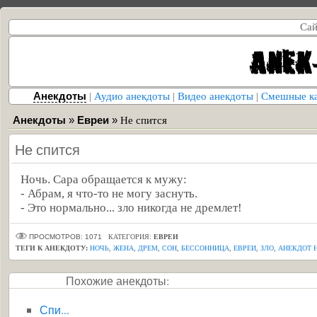
Сай
Анекдоты
|
Аудио анекдоты
|
Видео анекдоты
|
Смешные к
Анекдоты
»
Евреи
»
Не спится
Не спится
Ночь. Сара обращается к мужу:
- Абрам, я что-то не могу заснуть.
- Это нормально... зло никогда не дремлет!
ПРОСМОТРОВ: 1071
КАТЕГОРИЯ:
ЕВРЕИ
ТЕГИ К АНЕКДОТУ:
НОЧЬ
,
ЖЕНА
,
ДРЕМ
,
СОН
,
БЕССОННИЦА
,
ЕВРЕИ
,
ЗЛО
,
АНЕКДОТ 
Похожие анекдоты:
Спи...