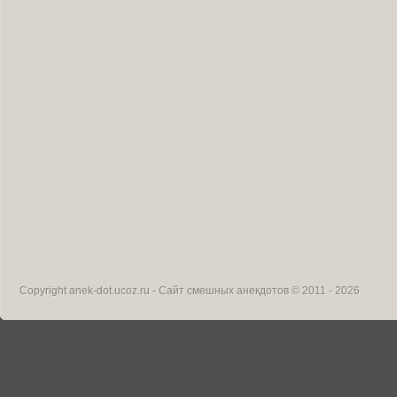
Copyright
anek-dot.ucoz.ru - Сайт смешных анекдотов
© 2011 - 2026