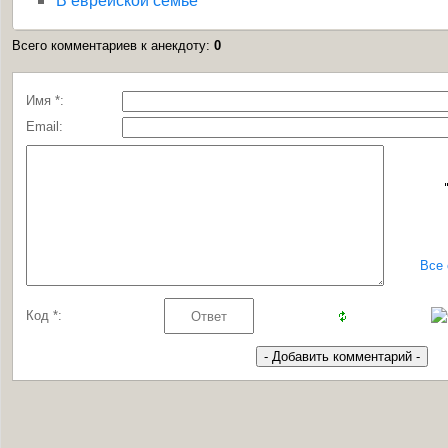
Всего комментариев к анекдоту
:
0
Имя *:
Email:
Все
Код *: