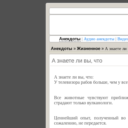
Анекдоты
|
Аудио анекдоты
|
Виде
Анекдоты
»
Жизненное
»
А знаете ли 
А знаете ли вы, что
А знаете ли вы, что:
У телевизора рабов больше, чем у вс
Все животные чувствуют приближ
страдают только вулканологи.
Ценнейший опыт, полученный во 
сожалению, не передается.