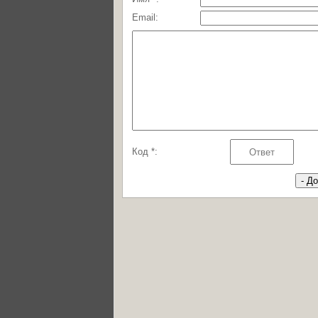
Email:
Код *: