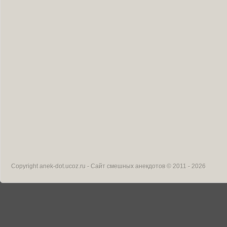
Copyright
anek-dot.ucoz.ru - Сайт смешных анекдотов
© 2011 - 2026