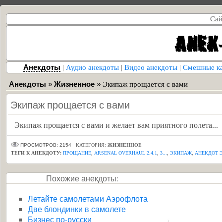
Сай
Анекдоты
|
Аудио анекдоты
|
Видео анекдоты
|
Смешные к
Анекдоты
»
Жизненное
»
Экипаж прощается с вами
Экипаж прощается с вами
Экипаж прощается с вами и желает вам приятного полета...
ПРОСМОТРОВ: 2154
КАТЕГОРИЯ:
ЖИЗНЕННОЕ
ТЕГИ К АНЕКДОТУ:
ПРОЩАНИЕ
,
ARSENAL OVERHAUL 2.4.1
,
3...
,
ЭКИПАЖ
,
АНЕКДОТ 
Похожие анекдоты:
Летайте самолетами Аэрофлота
Две блондинки в самолете
Бизнес по-русски