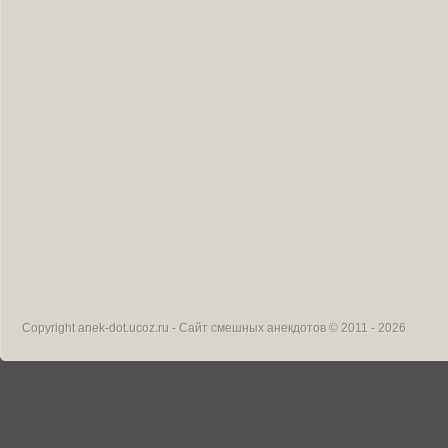
Copyright
anek-dot.ucoz.ru - Сайт смешных анекдотов
© 2011 - 2026