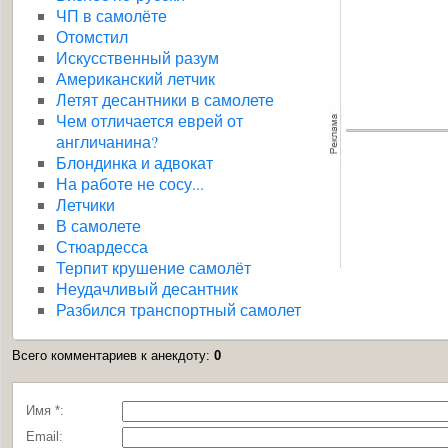
ЧП в самолёте
Отомстил
Искусственный разум
Американский летчик
Летят десантники в самолете
Чем отличается еврей от
англичанина?
Блондинка и адвокат
На работе не сосу...
Летчики
В самолете
Стюардесса
Терпит крушение самолёт
Неудачливый десантник
Разбился транспортный самолет
Всего комментариев к анекдоту
:
0
Имя *:
Email: