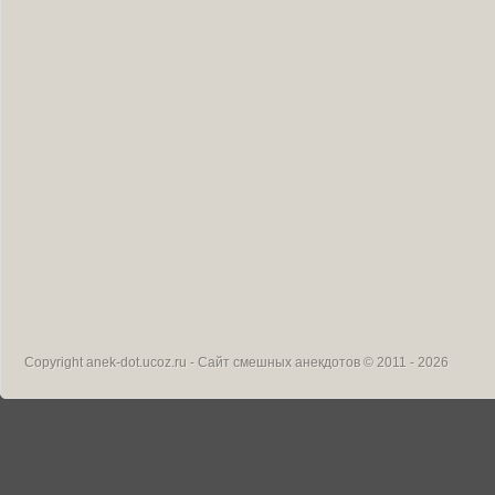
Copyright
anek-dot.ucoz.ru - Сайт смешных анекдотов
© 2011 - 2026