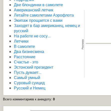
Две блондинки в самолете
Американский летчик
Летайте самолетами Аэрофлота
Экипаж прощается с вами
Заходят в бар американец, немец и
русский
На работе не сосу...
Летчики
В самолете
Два бизнесмена
Расстояние
Счастье - это
Эстонский президент
Пусть думает...
Самый умный
Суровый суицид
Русский и Немец
Всего комментариев к анекдоту
:
0