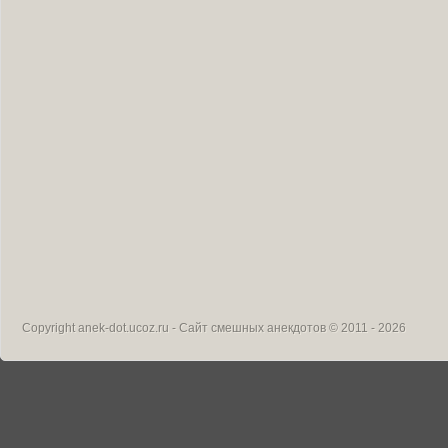
Copyright
anek-dot.ucoz.ru - Сайт смешных анекдотов
© 2011 - 2026