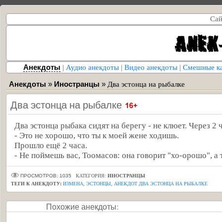
Сай
Анекдоты
|
Аудио анекдоты
|
Видео анекдоты
|
Смешные к
Анекдоты
»
Иностранцы
»
Два эстонца на рыбалке
Два эстонца на рыбалке
Два эстонца рыбака сидят на берегу - не клюет. Через 2 
- Это не хорошо, что ты к моей жене ходишь.
Прошло ещё 2 часа.
- Не поймешь вас, Тоомасов: она говорит "хо-орошо", а 
ПРОСМОТРОВ: 1035
КАТЕГОРИЯ:
ИНОСТРАНЦЫ
ТЕГИ К АНЕКДОТУ:
ИЗМЕНА
,
ЭСТОНЦЫ
,
АНЕКДОТ ДВА ЭСТОНЦА НА РЫБАЛКЕ
Похожие анекдоты: