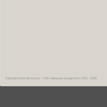
Copyright
anek-dot.ucoz.ru - Сайт смешных анекдотов
© 2011 - 2026