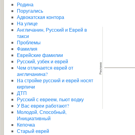
Родина
Поругались
Адвокатская контора
На улице
Англичанин, Русский и Еврей в
такси
Проблемы
Фамилия
Еврейские фамилии
Русский, узбек и еврей
Чем отличается еврей от
англичанина?
Hа стройке русский и еврей носят
кирпичи
ДТП
Русский с евреем, пьют водку
У Вас евреи работают?
Молодой, Способный,
Инициативный
Кепочка
Старый еврей