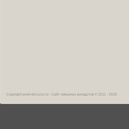
Copyright
anek-dot.ucoz.ru - Сайт смешных анекдотов
© 2011 - 2026