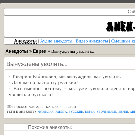
Сай
Анекдоты
|
Аудио анекдоты
|
Видео анекдоты
|
Смешные к
Анекдоты
»
Евреи
»
Вынуждены уволить...
Вынуждены уволить...
- Товарищ Рабинович, мы вынуждены вас уволить.
- Да я же по паспорту русский!
- Вот именно поэтому - мы уже уволили десять евр
уволить и русского!
ПРОСМОТРОВ: 2192
КАТЕГОРИЯ:
ЕВРЕИ
ТЕГИ К АНЕКДОТУ:
ФАМИЛИЯ
,
РАБОТА
,
РУССКИЙ
,
ЕВРЕИ
,
УВОЛЬНЕНИЕ
,
ЕВРЕЙ
,
АН
Похожие анекдоты: