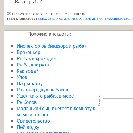
— Какая рыба?
ПРОСМОТРОВ: 1870
КАТЕГОРИЯ:
ЖИЗНЕННОЕ
ТЕГИ К АНЕКДОТУ:
РЫБА
,
ОБМАНУЛ
,
ЯЗЬ
,
РЫБАК
,
ПЕРЕХИТРИЛ
,
БРАКОНЬЕРСТВО
,
Похожие анекдоты:
Инспектор рыбнадзорa и рыбак
Браконьер
Рыбак и крокодил
Рыба, как рука
Как вода?
Улов
На рыбалку
Разговор двух рыбаков
Ушёл как-то рыбак в море
Рыболов
Маленький сын вбегает в комнату к
маме и плачет
Свидетельство
Пей водку