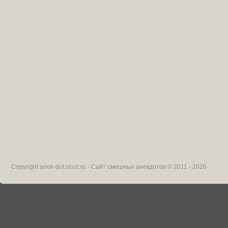
Copyright
anek-dot.ucoz.ru - Сайт смешных анекдотов
© 2011 - 2026