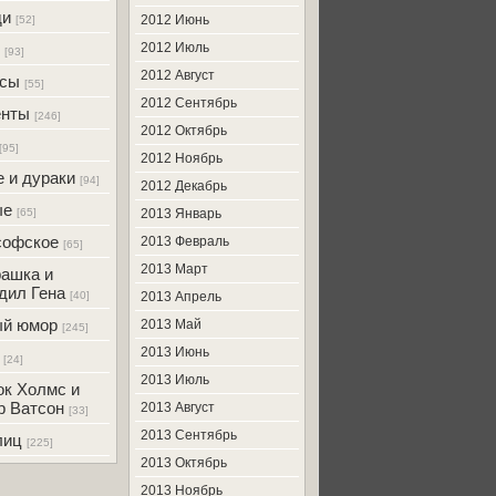
ди
2012 Июнь
[52]
2012 Июль
[93]
2012 Август
усы
[55]
2012 Сентябрь
енты
[246]
2012 Октябрь
[95]
2012 Ноябрь
 и дураки
[94]
2012 Декабрь
ые
[65]
2013 Январь
софское
2013 Февраль
[65]
2013 Март
ашка и
дил Гена
[40]
2013 Апрель
ый юмор
2013 Май
[245]
2013 Июнь
[24]
2013 Июль
к Холмс и
р Ватсон
2013 Август
[33]
2013 Сентябрь
лиц
[225]
2013 Октябрь
2013 Ноябрь