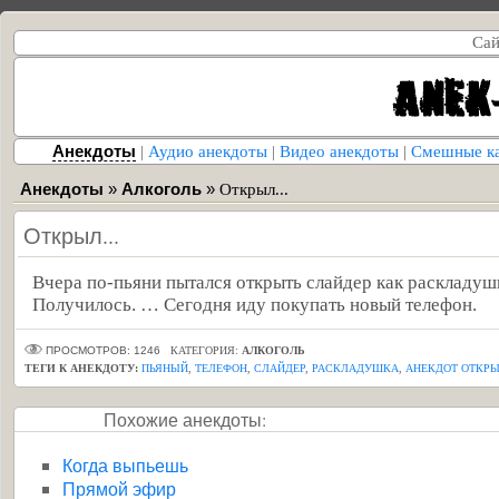
Сай
Анекдоты
|
Аудио анекдоты
|
Видео анекдоты
|
Смешные к
Анекдоты
»
Алкоголь
»
Открыл...
Открыл...
Вчера по-пьяни пытался открыть слайдер как раскладуш
Получилось. … Сегодня иду покупать новый телефон.
ПРОСМОТРОВ: 1246
КАТЕГОРИЯ:
АЛКОГОЛЬ
ТЕГИ К АНЕКДОТУ:
ПЬЯНЫЙ
,
ТЕЛЕФОН
,
СЛАЙДЕР
,
РАСКЛАДУШКА
,
АНЕКДОТ ОТКРЫЛ
Похожие анекдоты:
Когда выпьешь
Прямой эфир