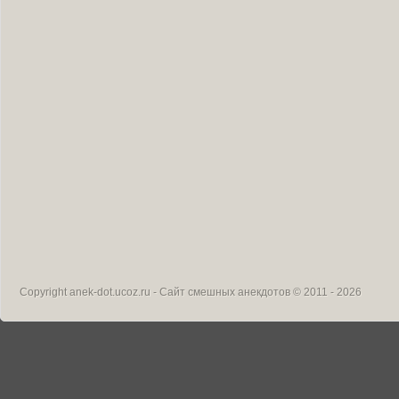
Copyright
anek-dot.ucoz.ru - Сайт смешных анекдотов
© 2011 - 2026