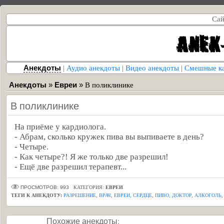
Сай
Анекдоты
|
Аудио анекдоты
|
Видео анекдоты
|
Смешные к
Анекдоты
»
Евреи
»
В поликлинике
В поликлинике
На приёме у кардиолога.
- Абрам, сколько кружек пива вы выпиваете в день?
- Четыре.
- Как четыре?! Я же только две разрешил!
- Ещё две разрешил терапевт...
ПРОСМОТРОВ: 993
КАТЕГОРИЯ:
ЕВРЕИ
ТЕГИ К АНЕКДОТУ:
РАЗРЕШЕНИЕ
,
ВРАЧ
,
ЕВРЕИ
,
СЕРДЦЕ
,
ПИВО
,
ДОКТОР
,
АЛКОГОЛЬ
Похожие анекдоты: