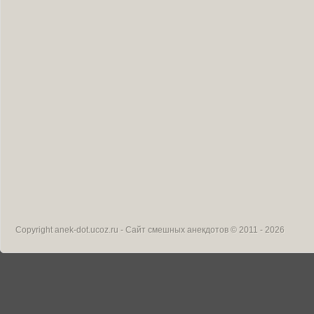
Copyright
anek-dot.ucoz.ru - Сайт смешных анекдотов
© 2011 - 2026