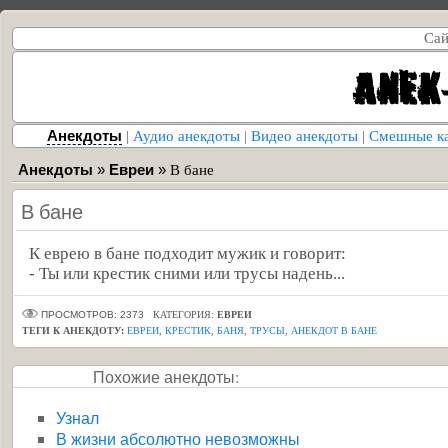
Сай
Анекдоты
|
Аудио анекдоты
|
Видео анекдоты
|
Смешные к
Анекдоты
»
Евреи
»
В бане
В бане
К еврею в бане подходит мужик и говорит:
- Ты или крестик сними или трусы надень...
ПРОСМОТРОВ: 2373
КАТЕГОРИЯ:
ЕВРЕИ
ТЕГИ К АНЕКДОТУ:
ЕВРЕИ
,
КРЕСТИК
,
БАНЯ
,
ТРУСЫ
,
АНЕКДОТ В БАНЕ
Похожие анекдоты:
Узнал
В жизни абсолютно невозможны