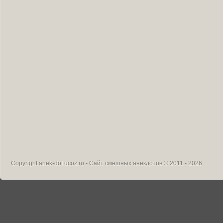
Copyright
anek-dot.ucoz.ru - Сайт смешных анекдотов
© 2011 - 2026