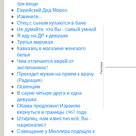
три вещи
Еврейский Дед Мороз
Извините...
Отец с сыном купаются в бане
Hе думайте, что Вы - самый умный
Я иду на ДР к девушке
Третья мировая
Кавказец в магазине женского
белья
Чем отличается еврей от
англичанина?
Приходит мужик на прием к врачу
(Радиация)
Освенцим
В сауне четыре друга и одна
девушка
Обама предложил Израилю
вернуться в границы 1967 года
Штирлиц, нам известно всё. Вы -
националист
Совещание у Мюллера подощло к