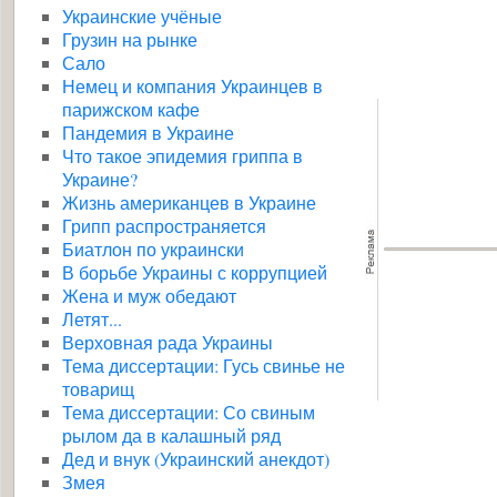
Украинские учёные
Грузин на рынке
Сало
Немец и компания Украинцев в
парижском кафе
Пандемия в Украине
Что такое эпидемия гриппа в
Украине?
Жизнь американцев в Украине
Грипп распространяется
Биатлон по украински
В борьбе Украины с коррупцией
Жена и муж обедают
Летят...
Верховная рада Украины
Тема диссертации: Гусь свинье не
товарищ
Тема диссертации: Со свиным
рылом да в калашный ряд
Дед и внук (Украинский анекдот)
Змея