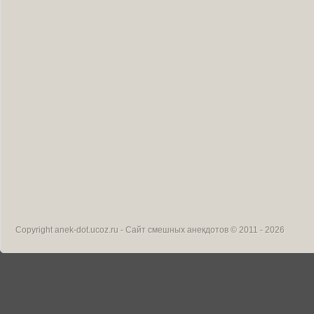
Copyright
anek-dot.ucoz.ru - Сайт смешных анекдотов
© 2011 - 2026