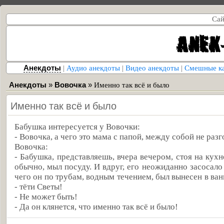
Сай
Анекдоты
|
Аудио анекдоты
|
Видео анекдоты
|
Смешные к
Анекдоты
»
Вовочка
»
Именно так всё и было
Именно так всё и было
Бабушка интересуется у Вовочки:
- Вовочка, а чего это мама с папой, между собой не раз
Вовочка:
- Бабушка, представляешь, вчера вечером, стоя на кухн
обычно, мыл посуду. И вдруг, его неожиданно засосало
чего он по трубам, водным течением, был вынесен в ва
- тёти Светы!
- Не может быть!
- Да он клянется, что именно так всё и было!