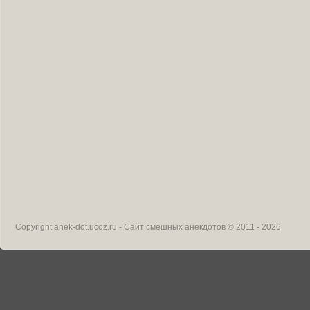
Copyright
anek-dot.ucoz.ru - Сайт смешных анекдотов
© 2011 - 2026