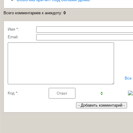
Всего комментариев к анекдоту
:
0
Имя *:
Email:
Все
Код *: