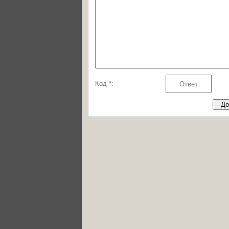
Код *: