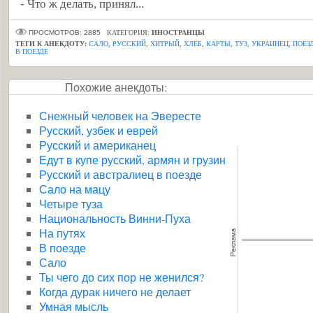
- Что ж делать, принял...
ПРОСМОТРОВ: 2885
КАТЕГОРИЯ:
ИНОСТРАНЦЫ
ТЕГИ К АНЕКДОТУ:
САЛО
,
РУССКИЙ
,
ХИТРЫЙ
,
ХЛЕБ
,
КАРТЫ
,
ТУЗ
,
УКРАИНЕЦ
,
ПОЕЗ
В ПОЕЗДЕ
Похожие анекдоты:
Снежный человек на Эвересте
Русский, узбек и еврей
Русский и американец
Едут в купе русский, армян и грузин
Русский и австралиец в поезде
Сало на мацу
Четыре туза
Национальность Винни-Пуха
На путях
В поезде
Сало
Ты чего до сих пор не женился?
Когда дурак ничего не делает
Умная мысль