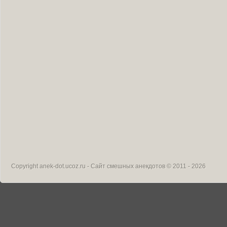
Copyright
anek-dot.ucoz.ru - Сайт смешных анекдотов
© 2011 - 2026