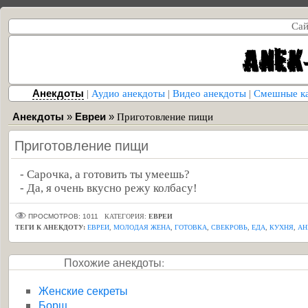
Сай
Анекдоты
|
Аудио анекдоты
|
Видео анекдоты
|
Смешные к
Анекдоты
»
Евреи
»
Приготовление пищи
Приготовление пищи
- Сарочка, а готовить ты умеешь?
- Да, я очень вкусно режу колбасу!
ПРОСМОТРОВ: 1011
КАТЕГОРИЯ:
ЕВРЕИ
ТЕГИ К АНЕКДОТУ:
ЕВРЕИ
,
МОЛОДАЯ ЖЕНА
,
ГОТОВКА
,
СВЕКРОВЬ
,
ЕДА
,
КУХНЯ
,
АН
Похожие анекдоты:
Женские секреты
Борщ