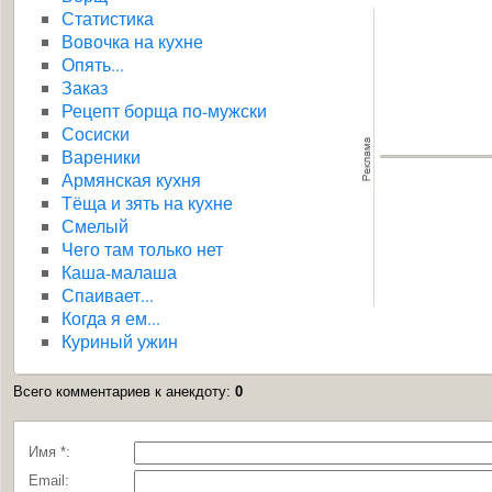
Статистика
Вовочка на кухне
Опять...
Заказ
Рецепт борща по-мужски
Сосиски
Вареники
Армянская кухня
Тёща и зять на кухне
Смелый
Чего там только нет
Каша-малаша
Спаивает...
Когда я ем...
Куриный ужин
Всего комментариев к анекдоту
:
0
Имя *:
Email: