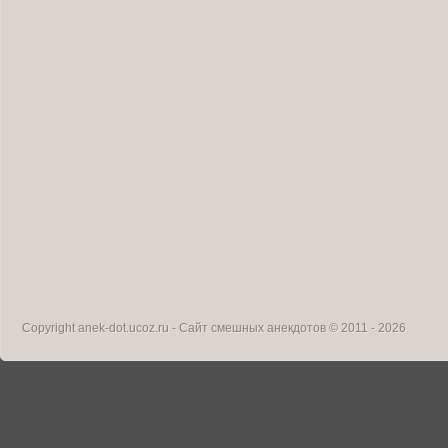
Copyright
anek-dot.ucoz.ru - Сайт смешных анекдотов
© 2011 - 2026