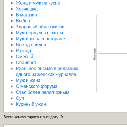
Жена и муж на кухне
Хозяюшка
В магазин
Выбор
Здоровый образ жизни
Муж вернулся с охоты
Муж и жена в реторане
Выход найден
Развод
Смелый
Спаивает...
Реальное письмо в редакцию
одного из женских журналов
Муж и жена
С женского форума
Стал более религиозным
Суп
Куриный ужин
Всего комментариев к анекдоту
:
0