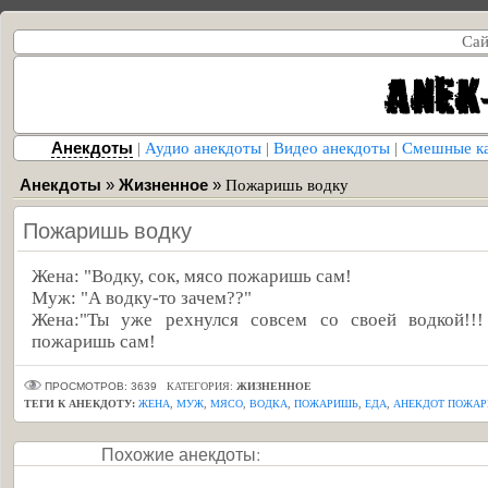
Сай
Анекдоты
|
Аудио анекдоты
|
Видео анекдоты
|
Смешные к
Анекдоты
»
Жизненное
»
Пожаришь водку
Пожаришь водку
Жена: "Водку, сок, мясо пожаришь сам!
Муж: "А водку-то зачем??"
Жена:"Ты уже рехнулся совсем со своей водкой!!!
пожаришь сам!
ПРОСМОТРОВ: 3639
КАТЕГОРИЯ:
ЖИЗНЕННОЕ
ТЕГИ К АНЕКДОТУ:
ЖЕНА
,
МУЖ
,
МЯСО
,
ВОДКА
,
ПОЖАРИШЬ
,
ЕДА
,
АНЕКДОТ ПОЖАР
Похожие анекдоты: