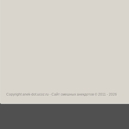
Copyright
anek-dot.ucoz.ru - Сайт смешных анекдотов
© 2011 - 2026