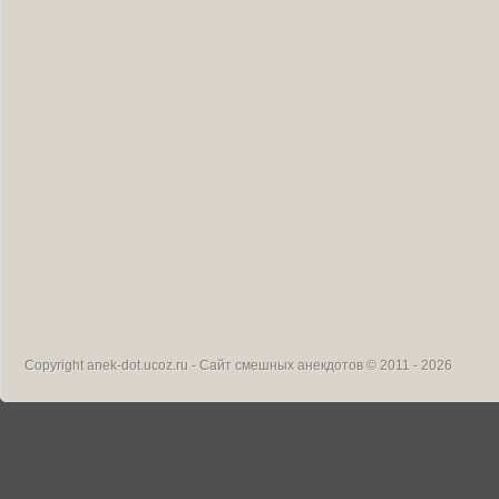
Copyright
anek-dot.ucoz.ru - Сайт смешных анекдотов
© 2011 - 2026