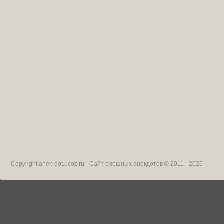
Copyright
anek-dot.ucoz.ru - Сайт смешных анекдотов
© 2011 - 2026