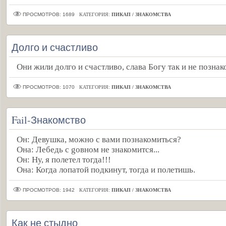
ПРОСМОТРОВ: 1689
КАТЕГОРИЯ:
ПИКАП / ЗНАКОМСТВА
Долго и счастливо
Они жили долго и счастливо, слава Богу так и не познак
ПРОСМОТРОВ: 1070
КАТЕГОРИЯ:
ПИКАП / ЗНАКОМСТВА
Fail-Знакомство
Он: Девушка, можно с вами познакомиться?
Она: Лебедь с gовном не знакомится...
Он: Ну, я полетел тогда!!!
Она: Когда лопатой подкинут, тогда и полетишь.
ПРОСМОТРОВ: 1942
КАТЕГОРИЯ:
ПИКАП / ЗНАКОМСТВА
Как не стыдно