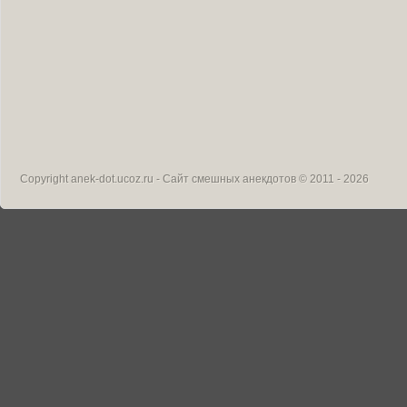
Copyright
anek-dot.ucoz.ru - Сайт смешных анекдотов
© 2011 - 2026