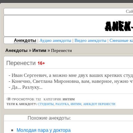
Сай
Анекдоты
|
Аудио анекдоты
|
Видео анекдоты
|
Смешные к
Анекдоты
»
Интим
»
Перенести
Перенести
- Иван Сергеевич, а можно мне двух ваших крепких сту
- Конечно, Светлана Мироновна, вам, наверное, нужно ч
- Да... Разлуку...
ПРОСМОТРОВ: 732
КАТЕГОРИЯ:
ИНТИМ
ТЕГИ К АНЕКДОТУ:
СТУДЕНТЫ
,
РАЗЛУКА
,
ИНТИМ
,
АНЕКДОТ ПЕРЕНЕСТИ
Похожие анекдоты:
Молодая пара у доктора