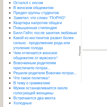
Остался с носом
В женском общежитии
Предел группы студентов
Заметил, что слово "ПOРНО"
Квартира напротив общаги
Повышенная стипендия
Билл Гейтс после занятия любовью
Какой из инстинктов развит более
сильно - продолжение рода или
утоление голода
Чем отличается женское
общежитие от мужского?
Вовочкиным родителям
приспичило потрах...
Решили родители Вовочки потрах...
Что такое политика?
В тему о грамматике
Мужик останавливается около
голосующей женщины
Встречаются два мента
Холодные