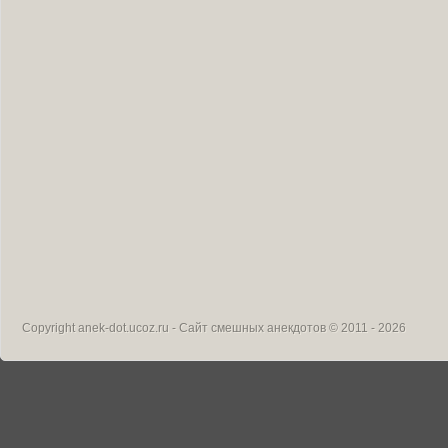
Copyright
anek-dot.ucoz.ru - Сайт смешных анекдотов
© 2011 - 2026