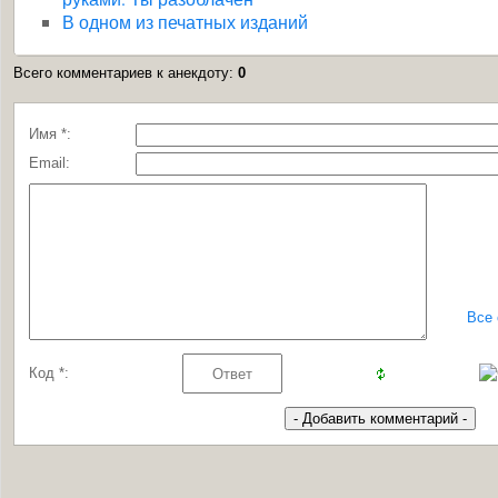
В одном из печатных изданий
Всего комментариев к анекдоту
:
0
Имя *:
Email:
Все
Код *: