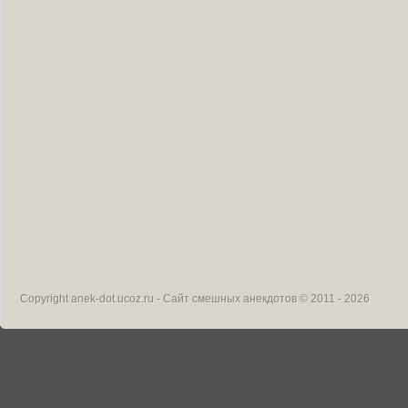
Copyright
anek-dot.ucoz.ru - Сайт смешных анекдотов
© 2011 - 2026