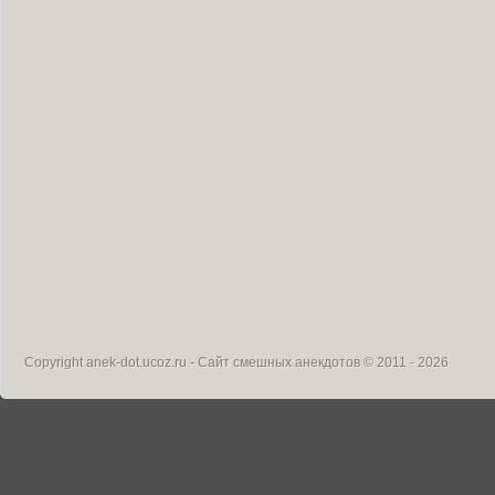
Copyright
anek-dot.ucoz.ru - Сайт смешных анекдотов
© 2011 - 2026