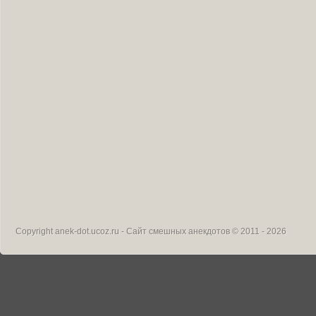
Copyright
anek-dot.ucoz.ru - Сайт смешных анекдотов
© 2011 - 2026