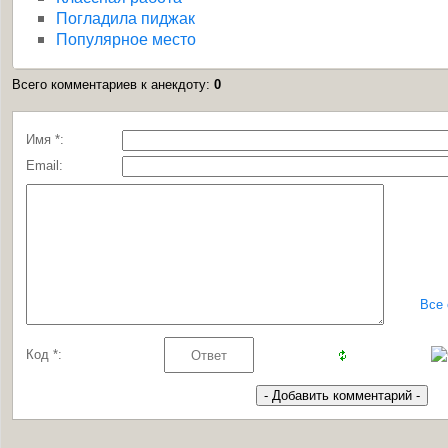
Погладила пиджак
Популярное место
Всего комментариев к анекдоту
:
0
Имя *:
Email:
Все
Код *: