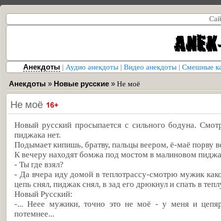
Сай
Анекдоты
|
Аудио анекдоты
|
Видео анекдоты
|
Смешные к
Анекдоты
»
Новые русские
»
Не моё
Не моё
Новый русский просыпается с сильного бодуна. Смотр
пиджака нет.
Подымает кипишь, братву, пальцы веером, ё-маё порву в
К вечеру находят бомжа под мостом в малиновом пиджак
- Ты где взял?
- Да вчера иду домой в теплотрассу-смотрю мужик како
цепь снял, пиджак снял, в зад его дрюкнул и спать в теп
Новый Русский:
-... Неее мужики, точно это не моё - у меня и цеп
потемнее...