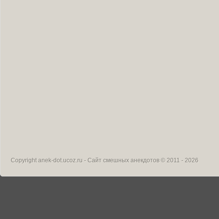
Copyright
anek-dot.ucoz.ru - Сайт смешных анекдотов
© 2011 - 2026