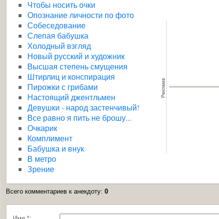
Чтобы носить очки
Опознание личности по фото
Собеседование
Слепая бабушка
Холодный взгляд
Новый русский и художник
Высшая степень смущения
Штирлиц и конспирация
Пирожки с грибами
Настоящий джентльмен
Девушки - народ застенчивый!
Все равно я пить не брошу...
Очкарик
Комплимент
Бабушка и внук
В метро
Зрение
Всего комментариев к анекдоту
:
0
Имя *: