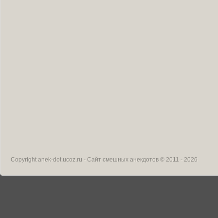
Copyright
anek-dot.ucoz.ru - Сайт смешных анекдотов
© 2011 - 2026