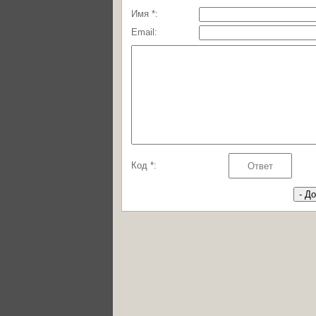
Имя *:
Email:
Код *: