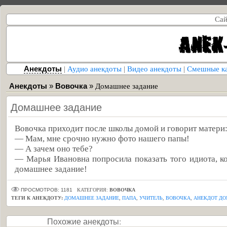
Сай
Анекдоты
|
Аудио анекдоты
|
Видео анекдоты
|
Смешные к
Анекдоты
»
Вовочка
»
Домашнее задание
Домашнее задание
Вовочка приходит после школы домой и говорит матери
— Мам, мне срочно нужно фото нашего папы!
— А зачем оно тебе?
— Марья Ивановна попросила показать того идиота, к
домашнее задание!
ПРОСМОТРОВ: 1181
КАТЕГОРИЯ:
ВОВОЧКА
ТЕГИ К АНЕКДОТУ:
ДОМАШНЕЕ ЗАДАНИЕ
,
ПАПА
,
УЧИТЕЛЬ
,
ВОВОЧКА
,
АНЕКДОТ ДО
Похожие анекдоты: