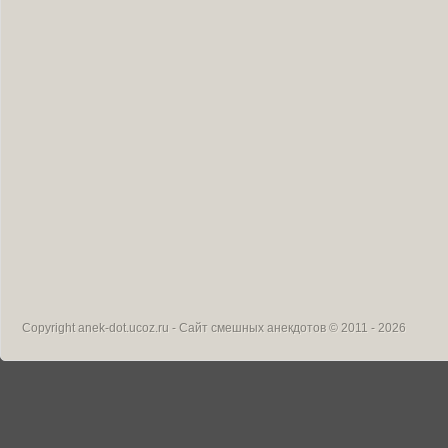
Copyright
anek-dot.ucoz.ru - Сайт смешных анекдотов
© 2011 - 2026