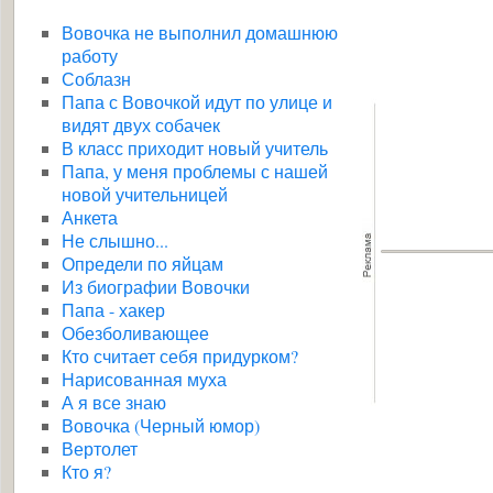
Вовочка не выполнил домашнюю
работу
Соблазн
Папа с Вовочкой идут по улице и
видят двух собачек
В класс приходит новый учитель
Папа, у меня проблемы с нашей
новой учительницей
Анкета
Не слышно...
Определи по яйцам
Из биографии Вовочки
Папа - хакер
Обезболивающее
Кто считает себя придурком?
Нарисованная муха
А я все знаю
Вовочка (Черный юмор)
Вертолет
Кто я?