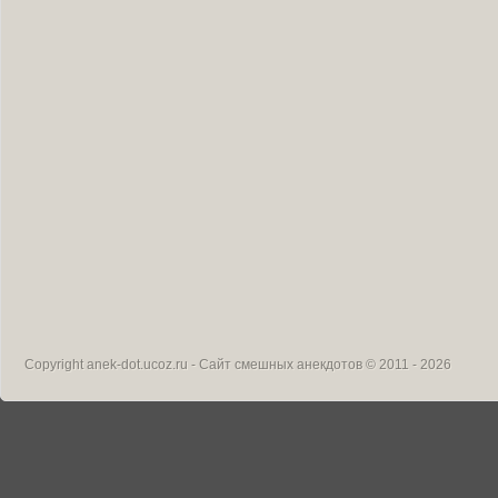
Copyright
anek-dot.ucoz.ru - Сайт смешных анекдотов
© 2011 - 2026