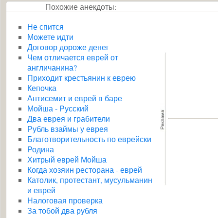
Похожие анекдоты:
Не спится
Можете идти
Договор дороже денег
Чем отличается еврей от
англичанина?
Приходит крестьянин к еврею
Кепочка
Антисемит и еврей в баре
Мойша - Русский
Два еврея и грабители
Рубль взаймы у еврея
Благотворительность по еврейски
Родина
Хитрый еврей Мойша
Когда хозяин ресторана - еврей
Католик, протестант, мусульманин
и еврей
Налоговая проверка
За тобой два рубля