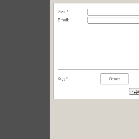
Имя *:
Email:
Код *: