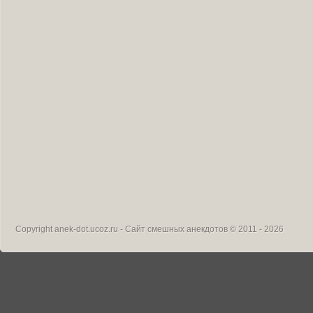
Copyright
anek-dot.ucoz.ru - Сайт смешных анекдотов
© 2011 - 2026