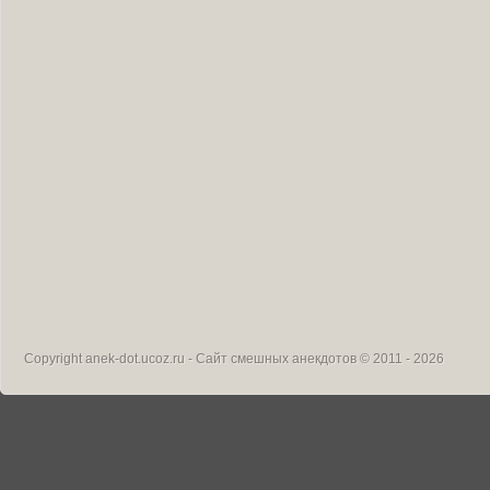
Copyright
anek-dot.ucoz.ru - Сайт смешных анекдотов
© 2011 - 2026