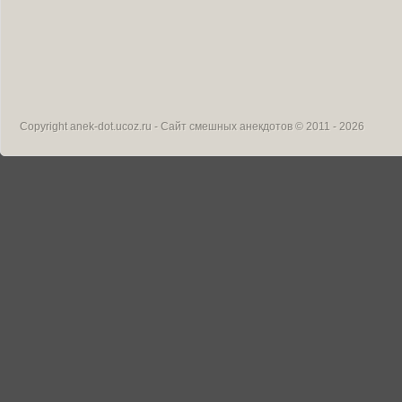
Copyright
anek-dot.ucoz.ru - Сайт смешных анекдотов
© 2011 - 2026