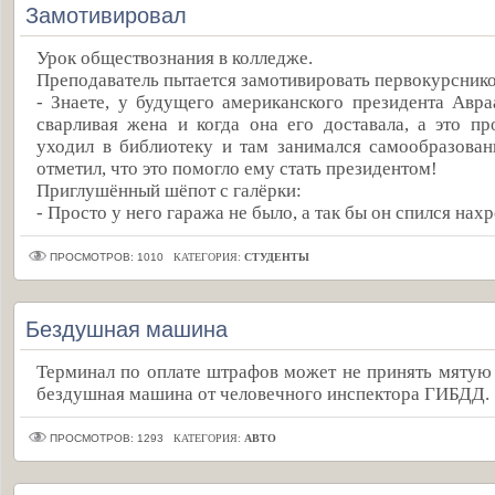
Замотивировал
Урок обществознания в колледже.
Преподаватель пытается замотивировать первокурснико
- Знаете, у будущего американского президента Авр
сварливая жена и когда она его доставала, а это пр
уходил в библиотеку и там занимался самообразова
отметил, что это помогло ему стать президентом!
Приглушённый шёпот с галёрки:
- Просто у него гаража не было, а так бы он спился нахре
ПРОСМОТРОВ: 1010
КАТЕГОРИЯ:
СТУДЕНТЫ
Бездушная машина
Терминал по оплате штрафов может не принять мятую 
бездушная машина от человечного инспектора ГИБДД.
ПРОСМОТРОВ: 1293
КАТЕГОРИЯ:
АВТО