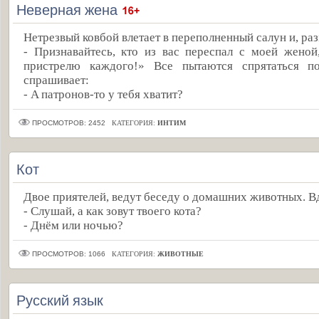
Неверная жена
Нетрезвый ковбой влетает в переполненный салун и, раз
- Признавайтесь, кто из вас переспал с моей женой
пристрелю каждого!» Все пытаются спрятаться п
спрашивает:
- A патронов-то у тебя хватит?
ПРОСМОТРОВ: 2452
КАТЕГОРИЯ:
ИНТИМ
Кот
Двое приятелей, ведут беседу о домашних животных. В
- Слушай, а как зовут твоего кота?
- Днём или ночью?
ПРОСМОТРОВ: 1066
КАТЕГОРИЯ:
ЖИВОТНЫЕ
Русский язык