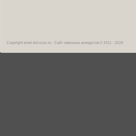
Copyright
anek-dot.ucoz.ru - Сайт смешных анекдотов
© 2011 - 2026